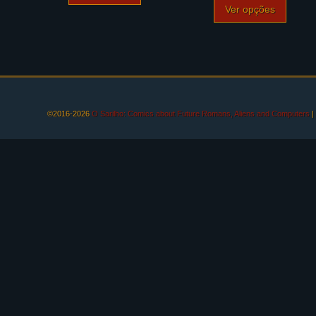
Ver opções
©2016-2026
O Sarilho: Comics about Future Romans, Aliens and Computers
|