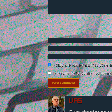
Notify me via e-mail if anyon
I consent to O Sarilho collecting
Vas